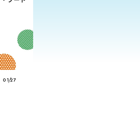
01
27