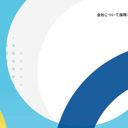
会社について
採用