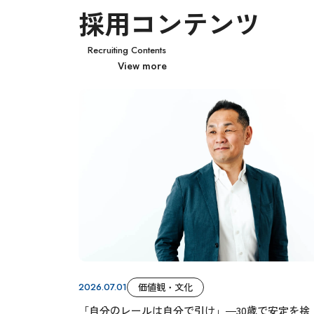
採用コンテンツ
Recruiting Contents
View more
2026.07.01
価値観・文化
「自分のレールは自分で引け」―30歳で安定を捨