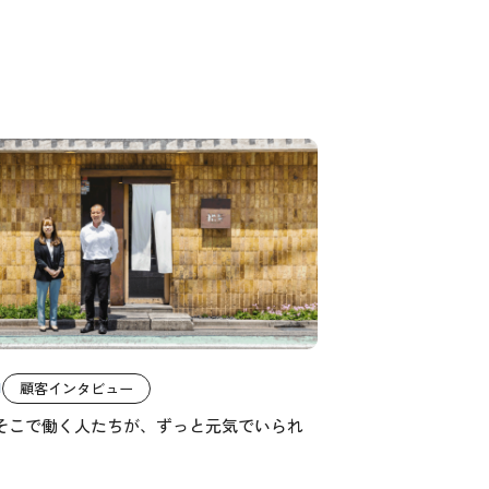
1
顧客インタビュー
そこで働く人たちが、ずっと元気でいられ
。