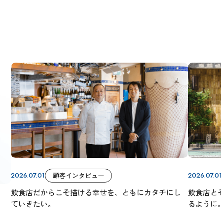
2026.07.01
顧客インタビュー
2026.07.0
飲食店だからこそ描ける幸せを、ともにカタチにし
飲食店と
ていきたい。
るように